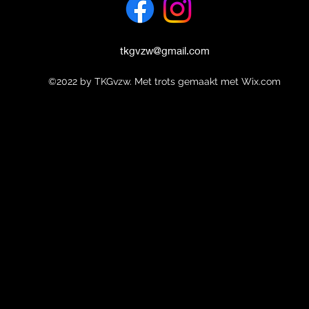
tkgvzw@gmail.com
©2022 by TKGvzw. Met trots gemaakt met Wix.com