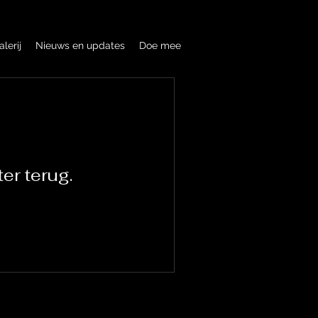
alerij
Nieuws en updates
Doe mee
er terug.