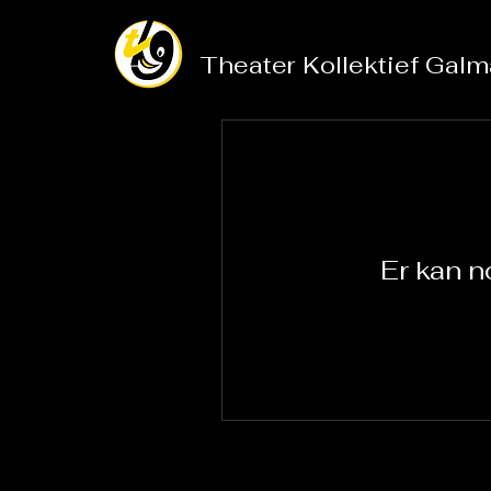
Theater
Kollektief
Galm
Er kan n