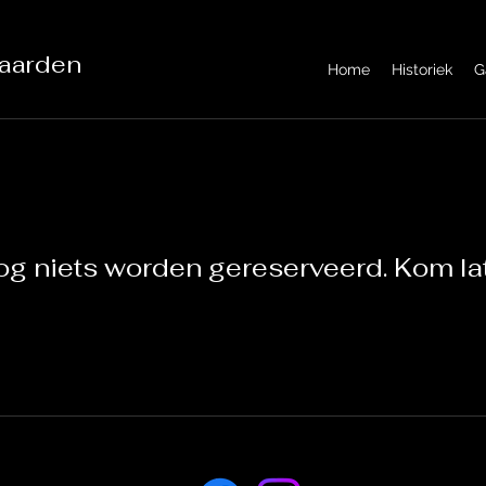
aarden
Home
Historiek
G
og niets worden gereserveerd. Kom lat