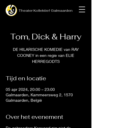
Theater
Kollektief
Galmaarden
Tom, Dick & Harry
DE HILARISCHE KOMEDIE van RAY
COONEY in een regie van ELIE
HERREGODTS
Tijd en locatie
05 apr 2024, 20:00 – 23:00
Galmaarden, Kammeersweg 2, 1570
Galmaarden, België
Over het evenement
De gebroeders Kerwood zijn niet de