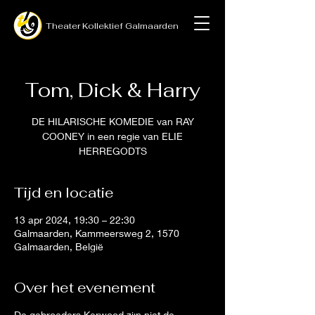
Theater
Kollektief
Galmaarden
Tom, Dick & Harry
DE HILARISCHE KOMEDIE van RAY
COONEY in een regie van ELIE
HERREGODTS
Tijd en locatie
13 apr 2024, 19:30 – 22:30
Galmaarden, Kammeersweg 2, 1570
Galmaarden, België
Over het evenement
De gebroeders Kerwood zijn niet de