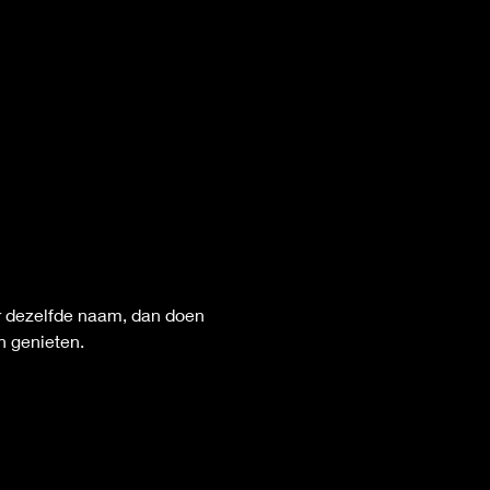
er dezelfde naam, dan doen 
n genieten.