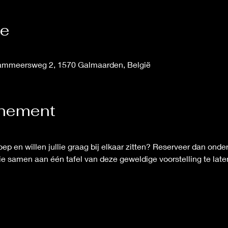
ie
ammeersweg 2, 1570 Galmaarden, België
enement
oep en willen jullie graag bij elkaar zitten? Reserveer dan ond
llie samen aan één tafel van deze geweldige voorstelling te late