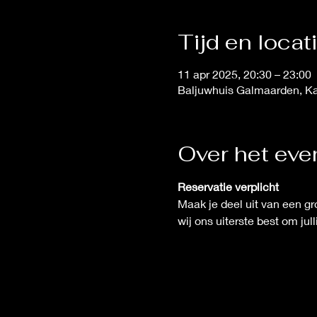
Tijd en locat
11 apr 2025, 20:30 – 23:00
Baljuwhuis Galmaarden, K
Over het ev
Reservatie verplicht
Maak je deel uit van een gr
wij ons uiterste best om ju